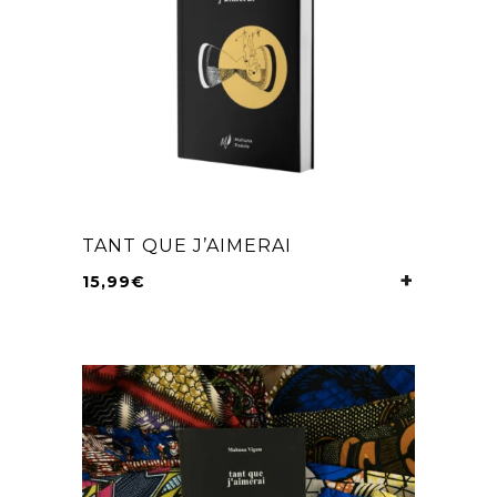
TANT QUE J’AIMERAI
15,99
€
AJOUTER 