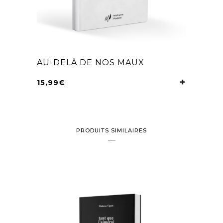
AU-DELÀ DE NOS MAUX
15,99
€
AJOUTER 
PRODUITS SIMILAIRES