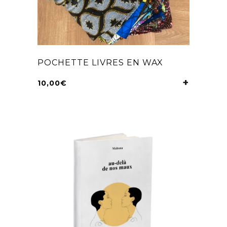
POCHETTE LIVRES EN WAX
10,00
€
CHOIX DE