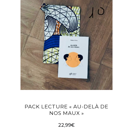
PACK LECTURE « AU-DELÀ DE
NOS MAUX »
22,99
€