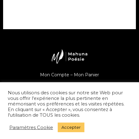
Mon Compte –
Mon Panier
Une question ?
Nous utilisons des cookies sur notre site Web pour
vous offrir l'expérience la plus pertinente en
mémorisant vos préférences et les visites répétées.
En cliquant sur « Accepter », vous consentez à
l'utilisation de TOUS les cookies.
© Mahuna Poésie
Paramètres Cookie
Accepter
Mentions Légales –
Politique de Confidentialité –
CGV –