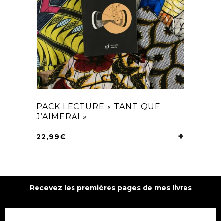
PACK LECTURE « TANT QUE
J’AIMERAI »
22,99
€
CHOIX DE
Recevez les premières pages de mes livres