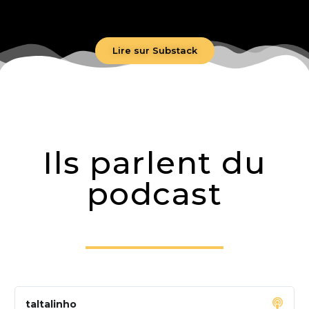
Lire sur Substack
Ils parlent du
podcast
taltalinho