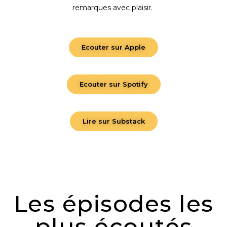
remarques avec plaisir.
Ecouter sur Apple
Ecouter sur Spotify
Lire sur Substack
Les épisodes les
plus écoutés