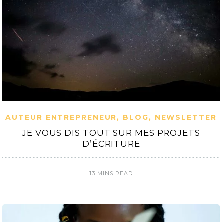
AUTEUR ENTREPRENEUR
,
BLOG
,
NEWSLETTER
JE VOUS DIS TOUT SUR MES PROJETS
D’ÉCRITURE
13 MINS READ