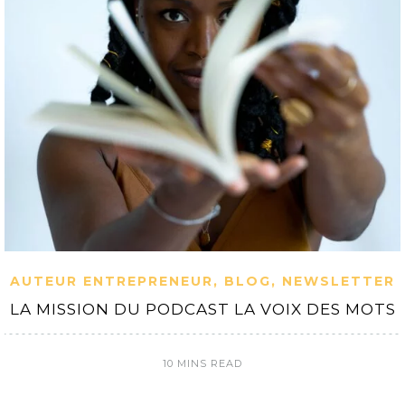
AUTEUR ENTREPRENEUR
,
BLOG
,
NEWSLETTER
LA MISSION DU PODCAST LA VOIX DES MOTS
10 MINS READ