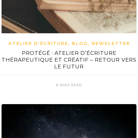
ATELIER D'ÉCRITURE
,
BLOG
,
NEWSLETTER
PROTÉGÉ : ATELIER D’ÉCRITURE
THÉRAPEUTIQUE ET CRÉATIF – RETOUR VERS
LE FUTUR
6 MINS READ