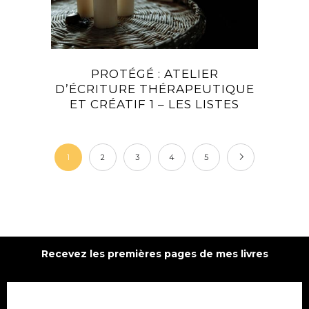
PROTÉGÉ : ATELIER
D’ÉCRITURE THÉRAPEUTIQUE
ET CRÉATIF 1 – LES LISTES
1
2
3
4
5
Recevez les premières pages de mes livres