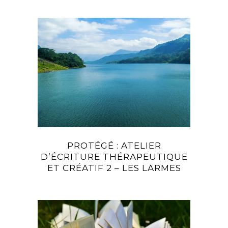
PROTÉGÉ : ATELIER
D’ÉCRITURE THÉRAPEUTIQUE
ET CRÉATIF 2 – LES LARMES