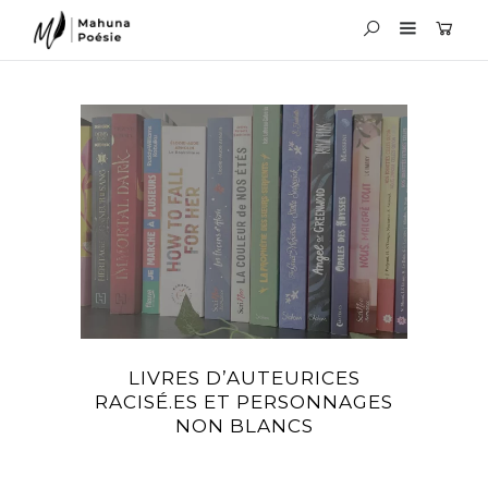
LIVRES D’AUTEURICES
RACISÉ.ES ET PERSONNAGES
NON BLANCS