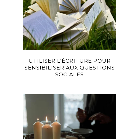
UTILISER L’ÉCRITURE POUR
SENSIBILISER AUX QUESTIONS
SOCIALES