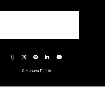
© Mahuna Poésie