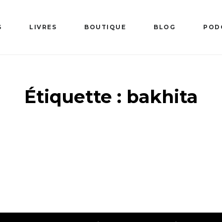
S
LIVRES
BOUTIQUE
BLOG
POD
Étiquette :
bakhita