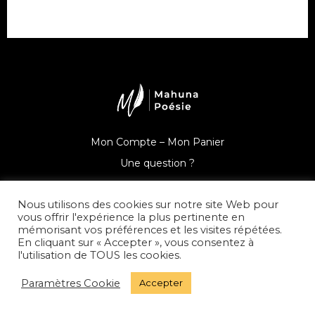
Mon Compte –
Mon Panier
Une question ?
Nous utilisons des cookies sur notre site Web pour
vous offrir l'expérience la plus pertinente en
mémorisant vos préférences et les visites répétées.
© Mahuna Poésie
En cliquant sur « Accepter », vous consentez à
l'utilisation de TOUS les cookies.
Mentions Légales –
Politique de Confidentialité –
CGV –
Paramètres Cookie
Accepter
Presse