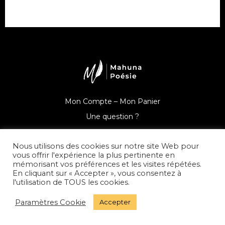
Mon Compte –
Mon Panier
Une question ?
Nous utilisons des cookies sur notre site Web pour
vous offrir l'expérience la plus pertinente en
mémorisant vos préférences et les visites répétées.
© Mahuna Poésie
En cliquant sur « Accepter », vous consentez à
l'utilisation de TOUS les cookies.
Mentions Légales –
Politique de Confidentialité –
CGV –
Paramètres Cookie
Accepter
Presse