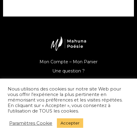
Mon Compte –
Mon Panier
Une question ?
Nous utilisons des cookies sur notre site Web pour
vous offrir l'expérience la plus pertinente en
mémorisant vos préférences et les visites répétées.
© Mahuna Poésie
En cliquant sur « Accepter », vous consentez à
l'utilisation de TOUS les cookies.
Mentions Légales –
Politique de Confidentialité –
CGV –
Paramètres Cookie
Accepter
Presse