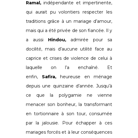
Ramal,
indépendante et impertinente,
qui aurait pu volontiers respecter les
traditions grâce à un mariage d’amour,
mais qui a été privée de son fiancée. Il y
a aussi
Hindou,
admirée pour sa
docilité, mais d’aucune utilité face au
caprice et crises de violence de celui à
laquelle on l’a enchaîné. Et
enfin,
Safira,
heureuse en ménage
depuis une quinzaine d’année. Jusqu’à
ce que la polygamie ne vienne
menacer son bonheur, la transformant
en tortionnaire à son tour, consumée
par la jalousie. Pour échapper à ces
mariages forcés et à leur conséquences