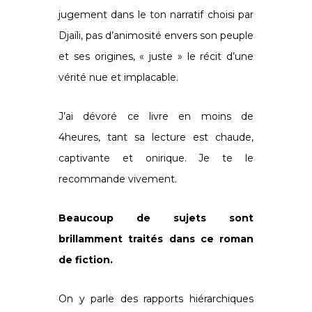
jugement dans le ton narratif choisi par
Djaïli, pas d’animosité envers son peuple
et ses origines, « juste » le récit d’une
vérité nue et implacable.
J’ai dévoré ce livre en moins de
4heures, tant sa lecture est chaude,
captivante et onirique. Je te le
recommande vivement.
Beaucoup de sujets sont
brillamment traités dans ce roman
de fiction.
On y parle des rapports hiérarchiques