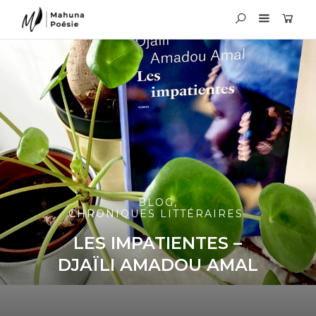
BLOG
,
CHRONIQUES LITTÉRAIRES
LES IMPATIENTES –
DJAÏLI AMADOU AMAL