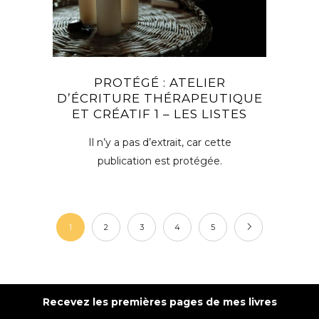
PROTÉGÉ : ATELIER
D’ÉCRITURE THÉRAPEUTIQUE
ET CRÉATIF 1 – LES LISTES
Il n’y a pas d’extrait, car cette
publication est protégée.
1
2
3
4
5
Recevez les premières pages de mes livres