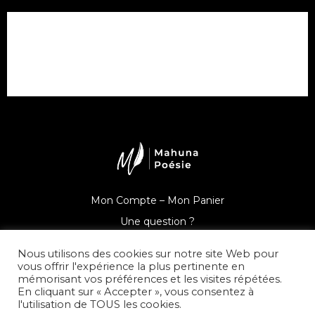
Mon Compte –
Mon Panier
Une question ?
Nous utilisons des cookies sur notre site Web pour
vous offrir l'expérience la plus pertinente en
mémorisant vos préférences et les visites répétées.
En cliquant sur « Accepter », vous consentez à
© Mahuna Poésie
l'utilisation de TOUS les cookies.