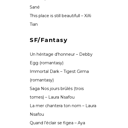
Sané
This place is still beautifull – XiXi
Tian
SF/Fantasy
Un héritage d’honneur – Debby
Egg (romantasy)
Immortal Dark – Tigest Girma
(romantasy)
Saga Nos jours brûlés (trois
tomes) – Laura Nsafou
La mer chantera ton nom – Laura
Nsafou
Quand l’éclair se figea – Aya