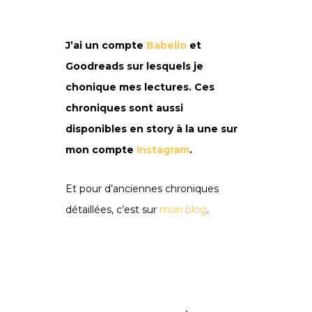
J’ai un compte
Babelio
et
Goodreads sur lesquels je
chonique mes lectures. Ces
chroniques sont aussi
disponibles en story à la une sur
mon compte
Instagram
.
Et pour d’anciennes chroniques
détaillées, c’est sur
mon blog
.