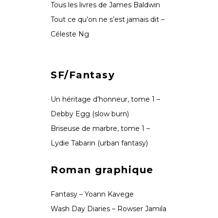
Tous les livres de James Baldwin
Tout ce qu’on ne s’est jamais dit –
Céleste Ng
SF/Fantasy
Un héritage d’honneur, tome 1 –
Debby Egg (slow burn)
Briseuse de marbre, tome 1 –
Lydie Tabarin (urban fantasy)
Roman graphique
Fantasy – Yoann Kavege
Wash Day Diaries – Rowser Jamila