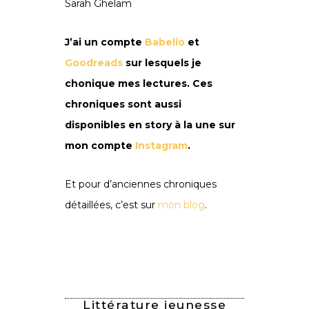
Sarah Ghelam
J’ai un compte
Babelio
et
Goodreads
sur lesquels je
chonique mes lectures. Ces
chroniques sont aussi
disponibles en story à la une sur
mon compte
Instagram
.
Et pour d’anciennes chroniques
détaillées, c’est sur
mon blog
.
Littérature jeunesse