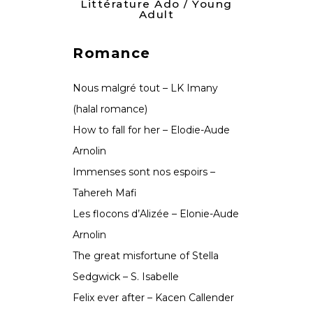
Littérature Ado / Young
Adult
Romance
Nous malgré tout – LK Imany
(halal romance)
How to fall for her – Elodie-Aude
Arnolin
Immenses sont nos espoirs –
Tahereh Mafi
Les flocons d’Alizée – Elonie-Aude
Arnolin
The great misfortune of Stella
Sedgwick – S. Isabelle
Felix ever after – Kacen Callender