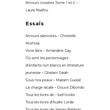
Amours croisées Tome 1 et 2 –
Laura Nsafou
Essais
Amours silenciées – Christelle
Murhula
Vivre libre – Amandine Gay
Où sont les personnages
d’enfants non blancs en littérature
jeunesse – Ghelam Sarah
Sous nos peaux – Maïram Guissé
La charge racale – Douce Dibondo
Tous les livres de – bell hooks
Tous les livres d’Audre Lorde
Tous les livres de James Baldwin