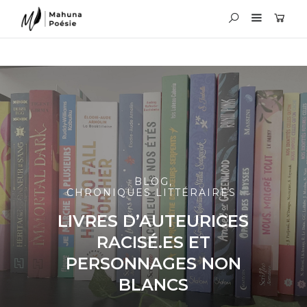
BLOG
,
CHRONIQUES LITTÉRAIRES
LIVRES D’AUTEURICES
RACISÉ.ES ET
PERSONNAGES NON
BLANCS