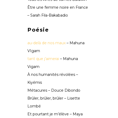
Être une femme noire en France
– Sarah Fila-Bakabadio
Poésie
au-delà de nos maux
– Mahuna
VIgam
tant que j’aimerai
– Mahuna
Vigam
À nos humanités révolées –
Kiyémis
Métacures – Douce Dibondo
Brûler, brûler, brûler – Lisette
Lombé
Et pourtant je m’élève – Maya