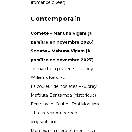
(romance queer)
Contemporain
Comète – Mahuna Vigam (à
paraître en novembre 2026)
Sonate – Mahuna Vigam (à
paraître en novembre 2027)
Je marche à plusieurs – Ruddy-
Williams Kabuiku
La couleur de nos étés – Audrey
Mafouta-Bantsimba (historique)
Ecrire avant l’aube : Toni Morrison
– Laura Nsafou (roman
biographique)
Mon ex, ma mère et moi – Insa