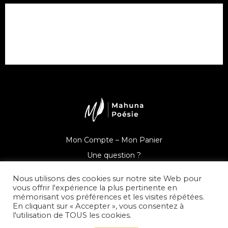
Mon Compte –
Mon Panier
Une question ?
Nous utilisons des cookies sur notre site Web pour
vous offrir l'expérience la plus pertinente en
mémorisant vos préférences et les visites répétées.
En cliquant sur « Accepter », vous consentez à
© Mahuna Poésie
l'utilisation de TOUS les cookies.