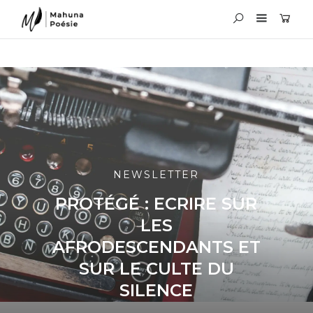
NEWSLETTER
PROTÉGÉ : ECRIRE SUR
LES
AFRODESCENDANTS ET
SUR LE CULTE DU
SILENCE