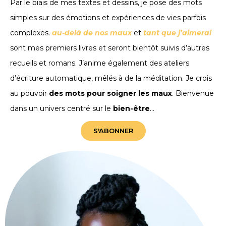
Par le biais de mes textes et dessins, je pose des mots
simples sur des émotions et expériences de vies parfois
complexes.
au-delà de nos maux
et
tant que j’aimerai
sont mes premiers livres et seront bientôt suivis d’autres
recueils et romans. J’anime également des ateliers
d’écriture automatique, mêlés à de la méditation. Je crois
au pouvoir
des mots pour soigner les maux
. Bienvenue
dans un univers centré sur le
bien-être
…
S'ABONNER