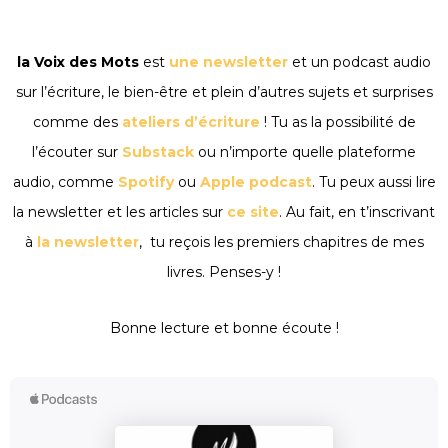
la Voix des Mots
est
une newsletter
et un podcast audio
sur l’écriture, le bien-être et plein d’autres sujets et surprises
comme des
ateliers d’écriture
! Tu as la possibilité de
l’écouter sur
Substack
ou n’importe quelle plateforme
audio, comme
Spotify
ou
Apple podcast
. Tu peux aussi lire
la newsletter et les articles sur
ce site
. Au fait, en t’inscrivant
à
la newsletter
, tu reçois les premiers chapitres de mes
livres. Penses-y !
Bonne lecture et bonne écoute !