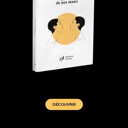
au-delà de nos maux - mahuna poesie
DÉCOUVRIR