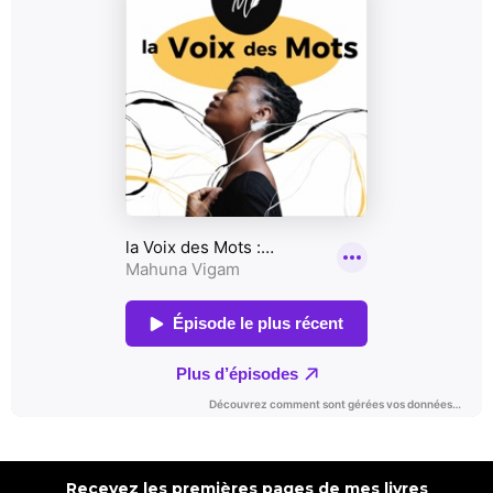
Recevez les premières pages de mes livres