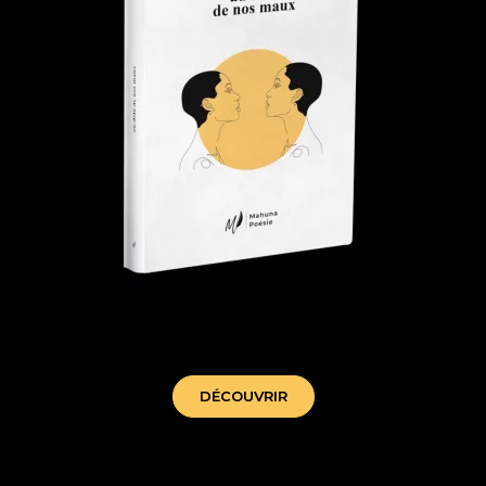
au-delà de nos maux - mahuna poesie
DÉCOUVRIR