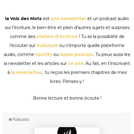
la Voix des Mots
est
une newsletter
et un podcast audio
sur l’écriture, le bien-être et plein d’autres sujets et surprises
comme des
ateliers d’écriture
! Tu as la possibilité de
l’écouter sur
Substack
ou n’importe quelle plateforme
audio, comme
Spotify
ou
Apple podcast
. Tu peux aussi lire
la newsletter et les articles sur
ce site
. Au fait, en t’inscrivant
à
la newsletter
, tu reçois les premiers chapitres de mes
livres. Penses-y !
Bonne lecture et bonne écoute !