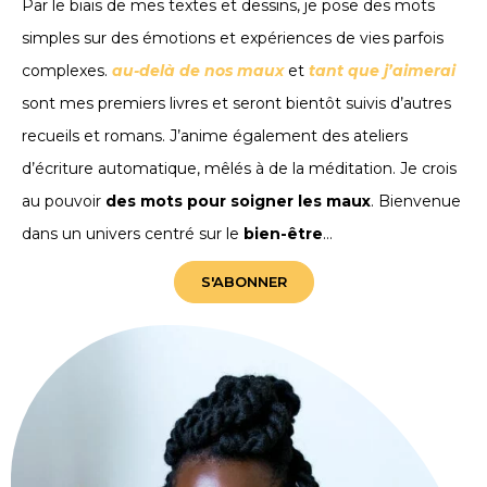
Par le biais de mes textes et dessins, je pose des mots
simples sur des émotions et expériences de vies parfois
complexes.
au-delà de nos maux
et
tant que j’aimerai
sont mes premiers livres et seront bientôt suivis d’autres
recueils et romans. J’anime également des ateliers
d’écriture automatique, mêlés à de la méditation. Je crois
au pouvoir
des mots pour soigner les maux
. Bienvenue
dans un univers centré sur le
bien-être
…
S'ABONNER