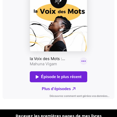
Recevez les premières pages de mes livres