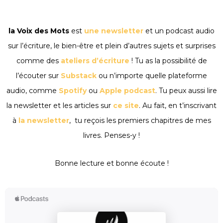
la Voix des Mots
est
une newsletter
et un podcast audio
sur l’écriture, le bien-être et plein d’autres sujets et surprises
comme des
ateliers d’écriture
! Tu as la possibilité de
l’écouter sur
Substack
ou n’importe quelle plateforme
audio, comme
Spotify
ou
Apple podcast
. Tu peux aussi lire
la newsletter et les articles sur
ce site
. Au fait, en t’inscrivant
à
la newsletter
, tu reçois les premiers chapitres de mes
livres. Penses-y !
Bonne lecture et bonne écoute !