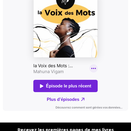
Recevez les premières pages de mes livres