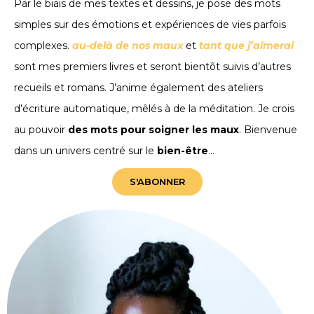
Par le biais de mes textes et dessins, je pose des mots
simples sur des émotions et expériences de vies parfois
complexes.
au-delà de nos maux
et
tant que j’aimerai
sont mes premiers livres et seront bientôt suivis d’autres
recueils et romans. J’anime également des ateliers
d’écriture automatique, mêlés à de la méditation. Je crois
au pouvoir
des mots pour soigner les maux
. Bienvenue
dans un univers centré sur le
bien-être
…
S'ABONNER