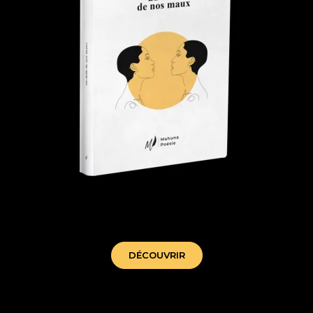
au-delà de nos maux - mahuna poesie
DÉCOUVRIR