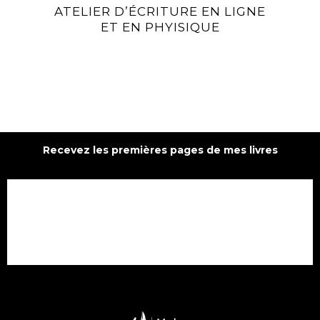
ATELIER D’ÉCRITURE EN LIGNE
ET EN PHYISIQUE
Recevez les premières pages de mes livres