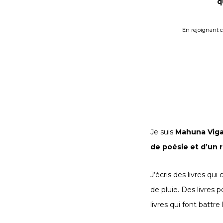
q
En rejoignant c
Je suis
Mahuna Vig
de
poésie
et d’un
J’écris des livres qui
de pluie
. Des livres p
livres qui font battre