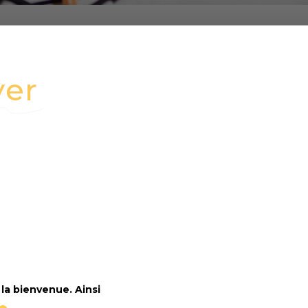
yer
r
la bienvenue. Ainsi