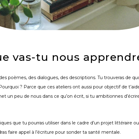
e vas-tu nous apprendr
, des poèmes, des dialogues, des descriptions. Tu trouveras de qu
 Pourquoi ? Parce que ces ateliers ont aussi pour objectif de
t’aid
et un peu de nous dans ce qu’on écrit
, si tu ambitionnes d’écrir
iques que tu pourras utiliser dans le cadre d’
un projet littéraire
ou
as faire appel à l’écriture pour sonder ta santé mentale.