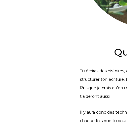
Qu
Tu écriras des histoires
structurer ton écriture.
Puisque je crois qu’
on m
t’aideront aussi.
Il y aura donc des techn
chaque fois que tu voudr