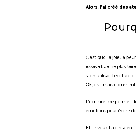
Alors, j’ai créé des at
Pourq
C’est quoi la joie, la pe
essayait de ne plus taire
si on utilisait l’écriture 
Ok, ok… mais comment o
L’écriture me permet 
émotions pour écrire des
Et, je veux t’aider à en f