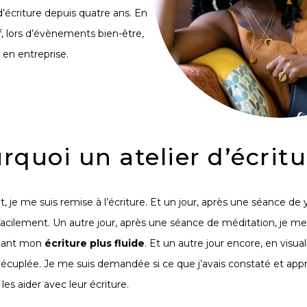
d’écriture depuis quatre ans.
En
if, lors d’évènements bien-être,
et en entreprise.
rquoi un atelier d’écritu
je me suis remise à l’écriture. Et un jour, après une séance de y
facilement
. Un autre jour, après une séance de
méditation
, je m
dant mon
écriture plus fluide
. Et un autre jour encore, en visua
écuplée. Je me suis demandée si ce que j’avais constaté et appr
r
les aider avec leur écriture
.