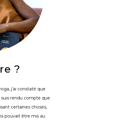
re ?
oga, j’ai constaté que
e suis rendu compte que
lisant certaines choses,
is pouvait être mis
au