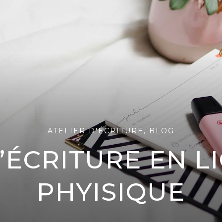
ATELIER D'ÉCRITURE
,
BLOG
’ÉCRITURE EN L
PHYISIQUE