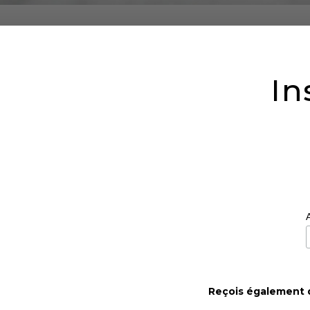
In
Reçois également