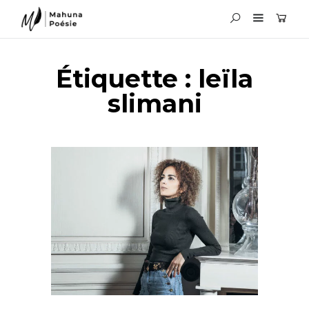
Étiquette :
leïla
slimani