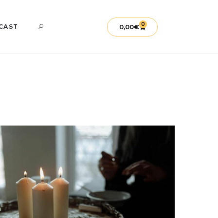
0
0,00
€
CAST