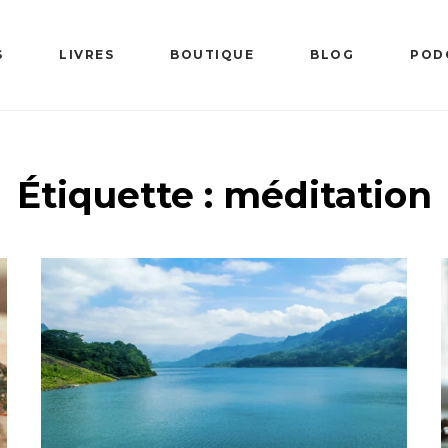
S
LIVRES
BOUTIQUE
BLOG
POD
Étiquette :
méditation