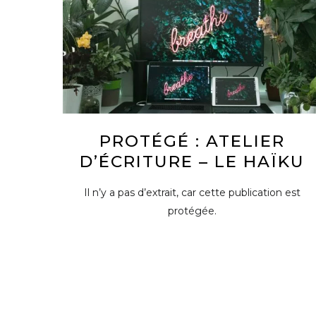
PROTÉGÉ : ATELIER
D’ÉCRITURE – LE HAÏKU
Il n’y a pas d’extrait, car cette publication est
protégée.