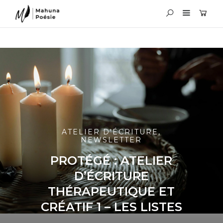
ATELIER D'ÉCRITURE
,
NEWSLETTER
PROTÉGÉ : ATELIER
D’ÉCRITURE
THÉRAPEUTIQUE ET
CRÉATIF 1 – LES LISTES