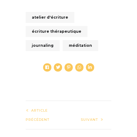
atelier d'écriture
écriture thérapeutique
journaling
méditation
ARTICLE
PRÉCÉDENT
SUIVANT