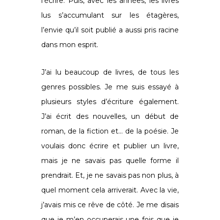
l’écrire. Puis, avec les années, les livres
lus s’accumulant sur les étagères,
l’envie qu’il soit publié a aussi pris racine
dans mon esprit.
J’ai lu beaucoup de livres, de tous les
genres possibles. Je me suis essayé à
plusieurs styles d’écriture également.
J’ai écrit des nouvelles, un début de
roman, de la fiction et… de la poésie. Je
voulais donc écrire et publier un livre,
mais je ne savais pas quelle forme il
prendrait. Et, je ne savais pas non plus, à
quel moment cela arriverait. Avec la vie,
j’avais mis ce rêve de côté. Je me disais
que je m’en occuperais une fois que je