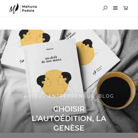
AUTEUR ENTREPRENEUR
,
BLOG
CHOISIR
L’AUTOÉDITION, LA
GENÈSE