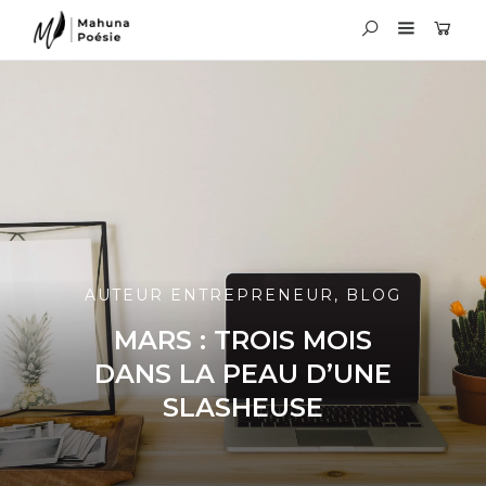
AUTEUR ENTREPRENEUR
,
BLOG
MARS : TROIS MOIS
DANS LA PEAU D’UNE
SLASHEUSE