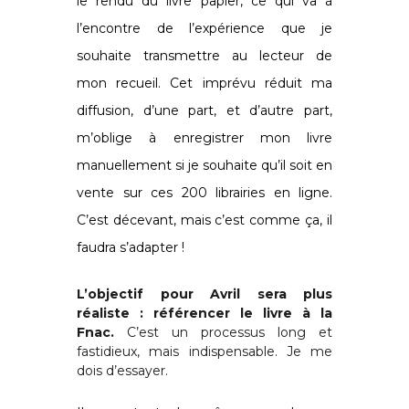
le rendu du livre papier, ce qui va à
l’encontre de l’expérience que je
souhaite transmettre au lecteur de
mon recueil. Cet imprévu réduit ma
diffusion, d’une part, et d’autre part,
m’oblige à enregistrer mon livre
manuellement si je souhaite qu’il soit en
vente sur ces 200 librairies en ligne.
C’est décevant, mais c’est comme ça, il
faudra s’adapter !
L’objectif pour Avril sera plus
réaliste : référencer le livre à la
Fnac.
C’est un processus long et
fastidieux, mais indispensable. Je me
dois d’essayer.