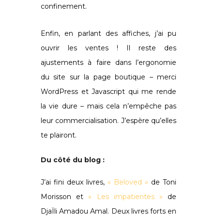
confinement.
Enfin, en parlant des affiches, j’ai pu
ouvrir les ventes ! Il reste des
ajustements à faire dans l’ergonomie
du site sur la page boutique – merci
WordPress et Javascript qui me rende
la vie dure – mais cela n’empêche pas
leur commercialisation. J’espère qu’elles
te plairont.
Du côté du blog :
J’ai fini deux livres,
« Beloved »
de Toni
Morisson et
« Les impatientes »
de
DjaÏli Amadou Amal. Deux livres forts en