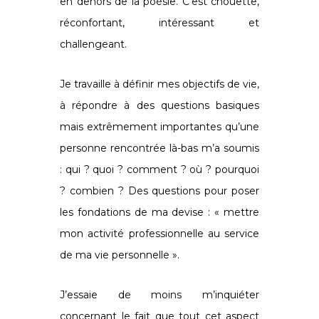
en dehors de la poésie. C’est chouette,
réconfortant, intéressant et
challengeant.
Je travaille à définir mes objectifs de vie,
à répondre à des questions basiques
mais extrêmement importantes qu’une
personne rencontrée là-bas m’a soumis
: qui ? quoi ? comment ? où ? pourquoi
? combien ? Des questions pour poser
les fondations de ma devise : « mettre
mon activité professionnelle au service
de ma vie personnelle ».
J’essaie de moins m’inquiéter
concernant le fait que tout cet aspect