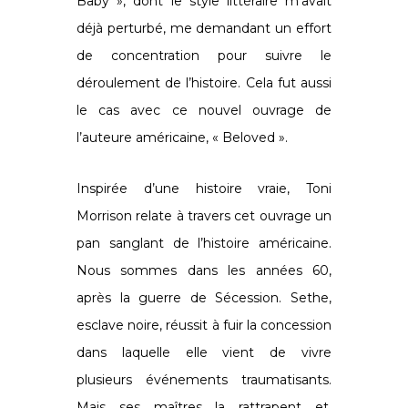
Baby », dont le style littéraire m’avait
déjà perturbé, me demandant un effort
de concentration pour suivre le
déroulement de l’histoire. Cela fut aussi
le cas avec ce nouvel ouvrage de
l’auteure américaine, « Beloved ».
Inspirée d’une histoire vraie, Toni
Morrison relate à travers cet ouvrage un
pan sanglant de l’histoire américaine.
Nous sommes dans les années 60,
après la guerre de Sécession. Sethe,
esclave noire, réussit à fuir la concession
dans laquelle elle vient de vivre
plusieurs événements traumatisants.
Mais ses maîtres la rattrapent et,