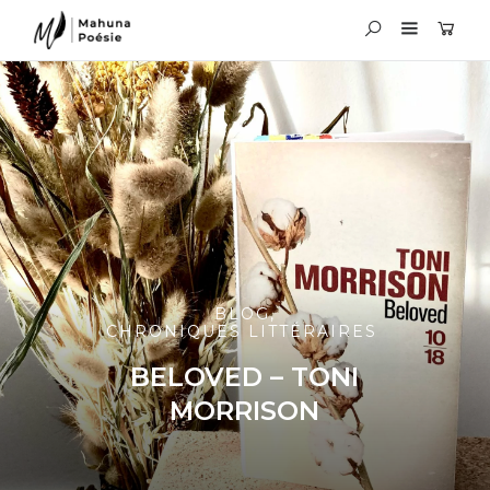
BLOG
,
CHRONIQUES LITTÉRAIRES
BELOVED – TONI
MORRISON