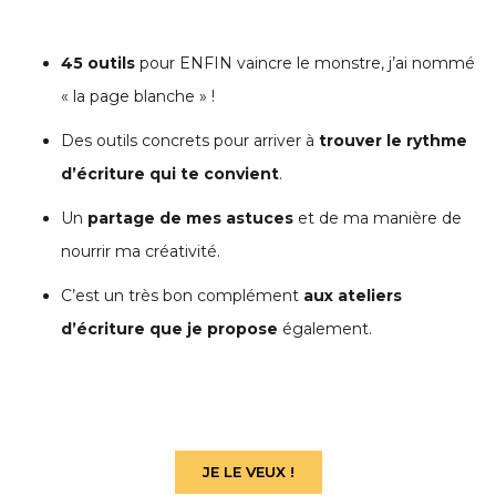
45 outils
pour ENFIN vaincre le monstre, j’ai nommé
« la page blanche » !
Des outils concrets pour arriver à
trouver le rythme
d’écriture qui te convient
.
Un
partage de mes astuces
et de ma manière de
nourrir ma créativité.
C’est un très bon complément
aux ateliers
d’écriture que je propose
également.
JE LE VEUX !