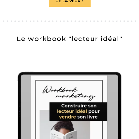
JE LA VEUX !
Le workbook "lecteur idéal"